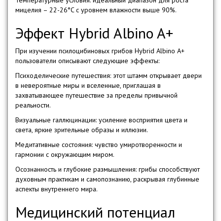
Температурные условия: идеальный диапазон для роста
мицелия – 22-26°C с уровнем влажности выше 90%.
Эффект Hybrid Albino A+
При изучении псилоцибиновых грибов Hybrid Albino A+
пользователи описывают следующие эффекты:
Психоделические путешествия: этот штамм открывает двери
в невероятные миры и вселенные, приглашая в
захватывающее путешествие за пределы привычной
реальности.
Визуальные галлюцинации: усиление восприятия цвета и
света, яркие зрительные образы и иллюзии.
Медитативные состояния: чувство умиротворенности и
гармонии с окружающим миром.
Осознанность и глубокие размышления: грибы способствуют
духовным практикам и самопознанию, раскрывая глубинные
аспекты внутреннего мира.
Медицинский потенциал