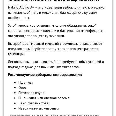
Hybrid Albino A+ – это идеальный выбор для тех, кто только
начинает свой путь в микологии, благодаря следующим
особенностям:
Устойчивость к загрязнениям: штамм обладает высокой
сопротивляемостью к плесени и бактериальным инфекциям,
что упрощает процесс культивации.
Быстрый рост: мощный мицелий стремительно захватывает
предложенный субстрат, что ускоряет процесс развития
грибницы.
Легкость в выращивании: гриб не требует особых условий и
подходит даже для начинающих микологов.
Рекомендуемые субстраты для выращивания:
Пшеница
Овес
Перловая крупа
Пшеничная или овсяная солома
Сено луговых трав
Навоз жвачных животных