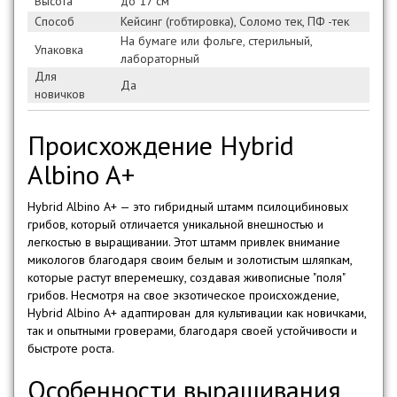
Высота
до 17 см
Способ
Кейсинг (гобтировка), Соломо тек, ПФ -тек
На бумаге или фольге, стерильный,
Упаковка
лабораторный
Для
Да
новичков
Происхождение Hybrid
Albino A+
Hybrid Albino A+ — это гибридный штамм псилоцибиновых
грибов, который отличается уникальной внешностью и
легкостью в выращивании. Этот штамм привлек внимание
микологов благодаря своим белым и золотистым шляпкам,
которые растут вперемешку, создавая живописные "поля"
грибов. Несмотря на свое экзотическое происхождение,
Hybrid Albino A+ адаптирован для культивации как новичками,
так и опытными гроверами, благодаря своей устойчивости и
быстроте роста.
Особенности выращивания