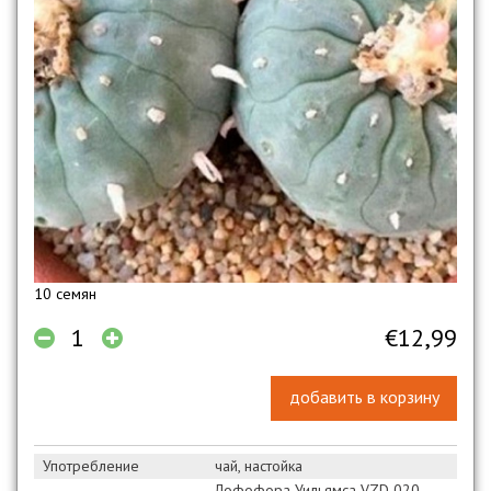
10 семян
€12,99
добавить в корзину
Употребление
чай, настойка
Лофофора Уильямса VZD 020,