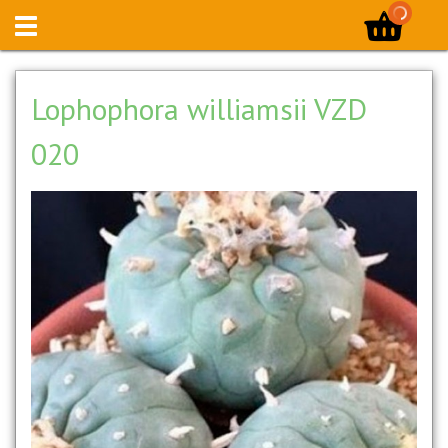
Lophophora williamsii VZD
020